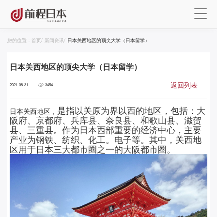
您的位置：
首页
/
新闻资讯
/
日本关西地区的顶尖大学（日本留学）
日本关西地区的顶尖大学（日本留学）
返回列表
2021-08-31
3454
日本关西地区，
是指以关原为界以西的地区，包括：大
阪府、京都府、兵库县、奈良县、和歌山县、滋贺
县、三重县。作为日本西部重要的经济中心，主要
产业为钢铁、纺织、化工。电子等。其中，关西地
区用于日本三大都市圈之一的大阪都市圈。