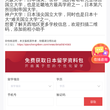
国立大学，也是近畿地方最高学府之一，日本第六
所旧制帝国大学。
神户大学：日本顶尖国立大学，同时也是日本十
大“难关国立大学”之一。
想要了解关西地区更多学校信息，欢迎扫描二维
码，添加前程小助手
非特殊说明，本文版权原作者，转载请注明出处
本文地址：
https://qianchengriben.com/news/detail/id/4583
留学项目
学历
留学项目
学历
手机号
验证码