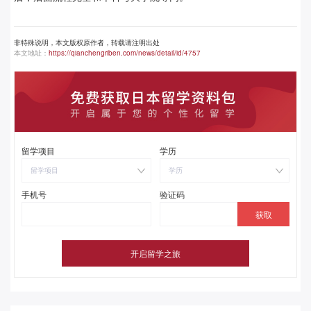
非特殊说明，本文版权原作者，转载请注明出处
本文地址：
https://qianchengriben.com/news/detail/id/4757
留学项目
学历
留学项目
学历
手机号
验证码