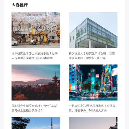
内容推荐
日本研究生考修士到底难不难？过来
横滨国立大学研究生申请攻略：首都
人告诉你真实难度|前程日本留学
圈国立名校，学费仅2.3万/年
日本研究生制度全解析：为什么说这
一桥大学SGU英文项目盘点：公共政
是考修士最稳妥的路径？
策、外交事务、MBA三大方向