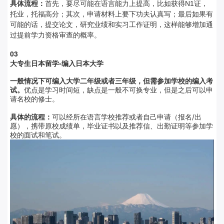
具体流程：
首先，要尽可能在语言能力上提高，比如获得N1证，
托业，托福高分；其次，申请材料上要下功夫认真写；最后如果有
可能的话，提交论文，研究业绩和实习工作证明，这样能够增加通
过提前学力资格审查的概率。
0
3
大专生日本留学-
编入日本大学
一般情况下可编入大学二年级或者三年级，但需参加学校的编入考
试。
优点是学习时间短，缺点是一般不可换专业，但是之后可以申
请名校的修士。
具体的流程：
可以经所在语言学校推荐或者自己申请（报名/出
愿），携带原校成绩单，毕业证书以及推荐信、出勤证明等参加学
校的面试和笔试。