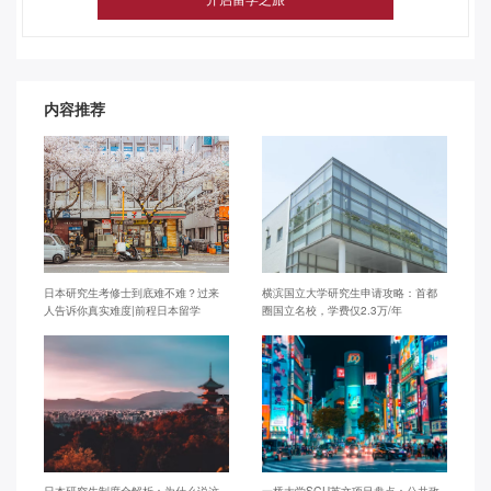
内容推荐
日本研究生考修士到底难不难？过来
横滨国立大学研究生申请攻略：首都
人告诉你真实难度|前程日本留学
圈国立名校，学费仅2.3万/年