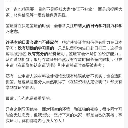
这一点也很重要，目的不是吓唬大家“签证不好拿”，而是想提醒大
家，材料信息等一定要确保真实性。
签证官在决定签证的时候，会非常关注
申请人的日语学习能力和学
习意志
。
连基本的日常会话也不能应付
，很难使签证官相信你有能力在日本
学习；
没有明确的学习目的
，只是以留学为借口赴日打工，这样也
容易被拒签;
没有充分的经费证明
，签证官会怀疑你的经济能力，
从而遭到拒签；银行存款证明虽然没有存款时间长短的限制，但在
申请《在留资格认定证明书》和申请签证时都要被参考；
还有一些申请人的材料被使领馆发现有错误或者不真实，也会遭到
拒签。这也就是部分人虽然取得了《在留资格认定证明书》却没有
拿到签证的原因。
最后，心态也是很重要的。
只身来到异国他乡，面对陌生的环境，和孤独的夜晚，很多同学可
能会无法忍受，但我想说，坚持下来的大家，都是自己的英雄，事
实证明，你们都是内心强大的人！