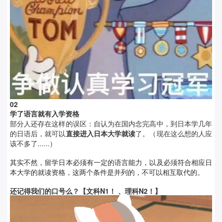
0
2
学了语言就有入学资格
部分人还存在这样的误区：自认为在国内念完高中，到日本学几年
的日语后，就可以
直接进入日本大学就读
了。
（现在这么想的人应
该不多了......）
其实不然，留学日本必须有一定的语言能力，以及必须符合相应日
本大学的就读资格，这两个条件是并列的，不可以相互取代的。
还记得我们的口号么？【文科N1！ 、理科N2！
】