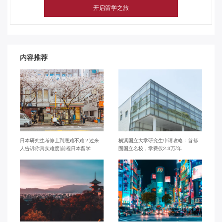
内容推荐
日本研究生考修士到底难不难？过来
横滨国立大学研究生申请攻略：首都
人告诉你真实难度|前程日本留学
圈国立名校，学费仅2.3万/年