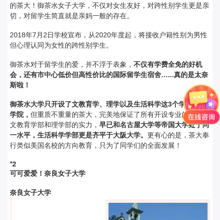
的茶大！御茶水女子大学，不仅对女生友好，对跨性别学生更是亲
切，对留学生简直就是亲妈一般的存在。
2018年7月2日学校宣布，从2020年度起，将接收户籍性别为男性
但心理认同为女性的跨性别学生。
御茶水对于留学生的爱，并不浮于表象，
不仅有学费全免的好机
会，还有市中心低价但高性价比的国际留学生宿舍…...真的是太奈
斯啦！
御茶水大学只开设了文教育学、理学以及生活科学这3个学部和大
学院，
但重质不重量的茶大，完美地保证了所有开设专业的实力：
文教育学部和理学部的实力，
早已和名古屋大学等帝国大学处于同
一水平，生活科学学部更是齐平于大阪大学。
更有心的是，茶大奉
行类似美国名校的方向教育，只为了同学们的全面发展！
*
2
可可爱爱！奈良女子大学
奈良女子大学