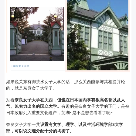
如果说关东有御茶水女子大学的话，那么关西能够与其相提并论
的，就是奈良女子大学了。
别看
奈良女子大学在关西，但也在日本国内享有很高名誉以及人
气、以实力出名的国立大学。
有趣的是奈良女子大学的正门，是被
日本政府列入重要文化遗产，芜湖~是不是想去看看了呢~
奈良女子大学一共
设置有文学、理学、以及生活环境学部3大学
部，可以说文理分配十分的均衡了。