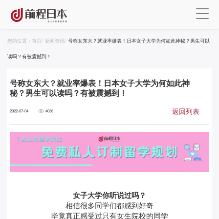
您的位置：
首页
/
新闻资讯
/
号称女东大？就业率爆表！日本女子大学为何如此神秘？男生可以
读吗？有被震撼到！
号称女东大？就业率爆表！日本女子大学为何如此神
秘？男生可以读吗？有被震撼到！
返回列表
2022-07-04
4036
女子大学你听说过吗？
相信很多同学们都感到好奇
毕竟真正感受过只有女生院校的同学