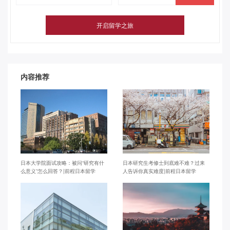
内容推荐
日本大学院面试攻略：被问“研究有什
日本研究生考修士到底难不难？过来
么意义”怎么回答？|前程日本留学
人告诉你真实难度|前程日本留学