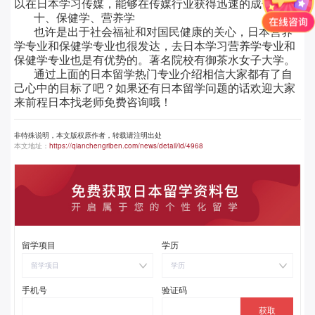
以在日本学习传媒，能够在传媒行业获得迅速的成长。
十、保健学、营养学
也许是出于社会福祉和对国民健康的关心，日本营养
学专业和保健学专业也很发达，去日本学习营养学专业和
保健学专业也是有优势的。著名院校有御茶水女子大学。
通过上面的日本留学热门专业介绍相信大家都有了自
己心中的目标了吧？如果还有日本留学问题的话欢迎大家
来前程日本找老师免费咨询哦！
非特殊说明，本文版权原作者，转载请注明出处
本文地址：
https://qianchengriben.com/news/detail/id/4968
留学项目
学历
留学项目
学历
手机号
验证码