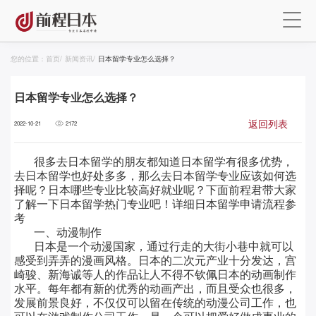
您的位置：
首页
/
新闻资讯
/
日本留学专业怎么选择？
日本留学专业怎么选择？
返回列表
2022-10-21
2172
很多去日本留学的朋友都知道日本留学有很多优势，
去日本留学也好处多多，那么去日本留学专业应该如何选
择呢？日本哪些专业比较高好就业呢？下面前程君带大家
了解一下日本留学热门专业吧！详细日本留学申请流程参
考
一、动漫制作
日本是一个动漫国家，通过行走的大街小巷中就可以
感受到弄弄的漫画风格。日本的二次元产业十分发达，宫
崎骏、新海诚等人的作品让人不得不钦佩日本的动画制作
水平。每年都有新的优秀的动画产出，而且受众也很多，
发展前景良好，不仅仅可以留在传统的动漫公司工作，也