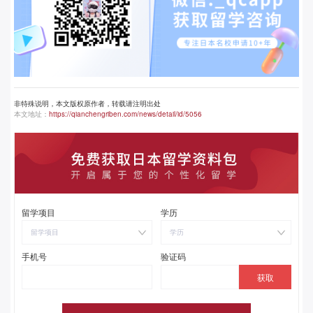
非特殊说明，本文版权原作者，转载请注明出处
本文地址：
https://qianchengriben.com/news/detail/id/5056
留学项目
学历
留学项目
学历
手机号
验证码