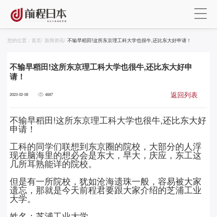
您的位置：
首页
/
新闻资讯
/
不输早稻田!这所东京理工科大学也很牛,还比东大好申请！
不输早稻田!这所东京理工科大学也很牛,还比东大好申
请！
返回列表
2023-02-08
4687
不输早稻田!这所东京理工科大学也很牛,还比东大好
申请！
工科的同学们联想到东京圈的院校，大部分的人浮
现在脑海里的想必会是东大，早大，庆应，东工这
几所耳熟能详的院校。
但是有一所院校，犹如沧海遗珠一般，容易被大家
遗忘，那就是今天前程君要跟大家介绍的芝浦工业
大学。
姓名：芝浦工业大学