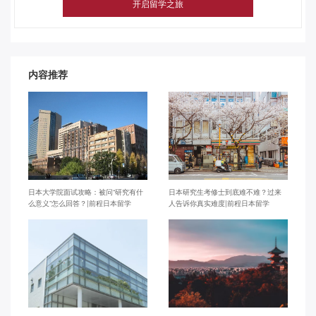
内容推荐
日本大学院面试攻略：被问“研究有什
日本研究生考修士到底难不难？过来
么意义”怎么回答？|前程日本留学
人告诉你真实难度|前程日本留学