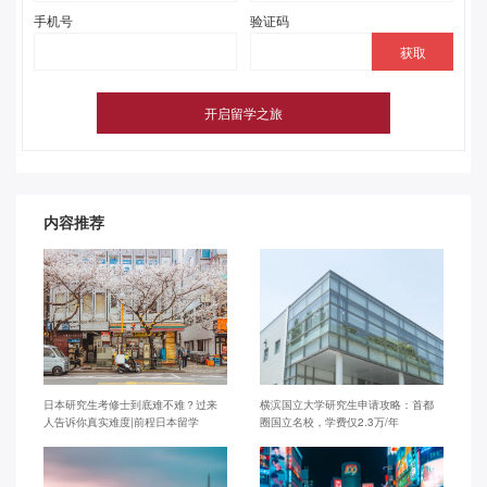
手机号
验证码
内容推荐
日本研究生考修士到底难不难？过来
横滨国立大学研究生申请攻略：首都
人告诉你真实难度|前程日本留学
圈国立名校，学费仅2.3万/年