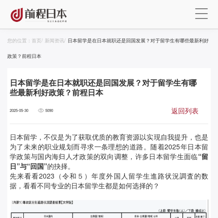
您的位置：
首页
/
新闻资讯
/
日本留学是在日本就职还是回国发展？对于留学生有哪些最新利好
政策？前程日本
日本留学是在日本就职还是回国发展？对于留学生有哪
些最新利好政策？前程日本
返回列表
2025-05-30
5090
日本留学，不仅是为了获取优质的教育资源以实现自我提升，也是
为了未来的职业规划而寻求一条理想的道路。
随着2025年日本留
学政策与国内海归人才政策的双向调整
，许多日本留学生面临
“留
日”与“
回国”
的抉择。
先来看看
2023（令和５）年度外国人留学生進路状況調査
的数
据，看看不同专业的日本留学生都是如何选择的？