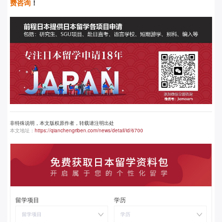
费咨询
！
非特殊说明，本文版权原作者，转载请注明出处
本文地址：
https://qianchengriben.com/news/detail/id/6700
留学项目
学历
留学项目
学历