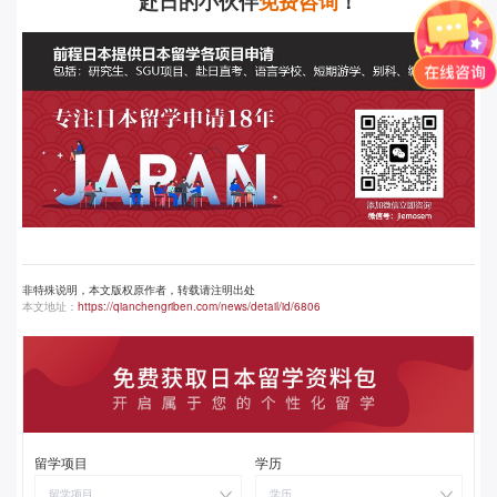
赴日的小伙伴
免费咨询
！
非特殊说明，本文版权原作者，转载请注明出处
本文地址：
https://qianchengriben.com/news/detail/id/6806
留学项目
学历
留学项目
学历