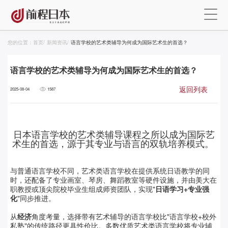
您的位置：
首页
/
新闻资讯
/
语言学校的艺术类辅导为何成为国际艺术生的首选？
语言学校的艺术类辅导为何成为国际艺术生的首选？
返回列表
2025-08-04
1587
日本语言学校的艺术类辅导课程之所以成为国际艺
术生的首选，源于其专业与语言的双轨培养模式。
与普通语言学校不同，艺术类语言学校在提供系统日语教学的同
时，还配备了专业画室、琴房、舞蹈教室等硬件设施，并由美大在
职教授或顶尖院校毕业生组成师资团队，实现
"
日语学习
+
专业强
化
"
同步推进。
从
经济
角度考量，选择带有艺术辅导的语言学校比
"
语言学校
+
校外
私塾
"
的传统路径更具性价比。多数优质艺术类语言学校将专业辅