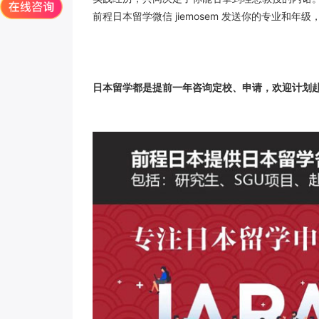
前程日本留学微信 jiemosem 发送你的专业和年
日本留学都是提前
一年咨询定校、申请，欢迎计划