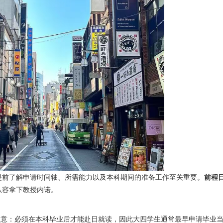
提前了解申请时间轴、所需能力以及本科期间的准备工作至关重要。
前程
从容拿下教授内诺。
注意：必须在本科毕业后才能赴日就读，因此大四学生通常最早申请毕业当