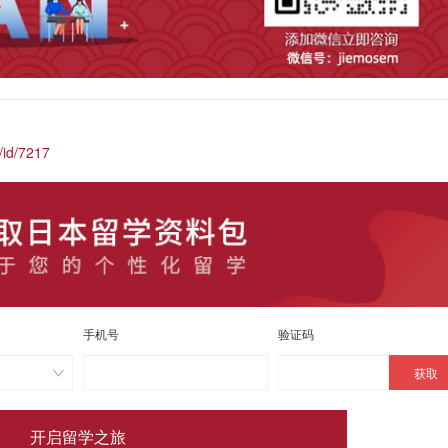
/id/7217
手机号
验证码