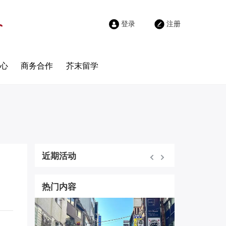
登录
注册
心
商务合作
芥末留学
近期活动
热门内容