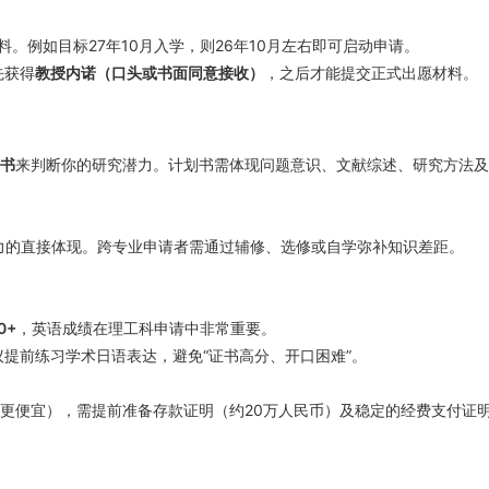
。例如目标27年10月入学，则26年10月左右即可启动申请。
先获得
教授内诺（口头或书面同意接收）
，之后才能提交正式出愿材料。
书
来判断你的研究潜力。计划书需体现问题意识、文献综述、研究方法及
力的直接体现。跨专业申请者需通过辅修、选修或自学弥补知识差距。
0+
，英语成绩在理工科申请中非常重要。
提前练习学术日语表达，避免“证书高分、开口困难”。
大学更便宜），需提前准备存款证明（约20万人民币）及稳定的经费支付证