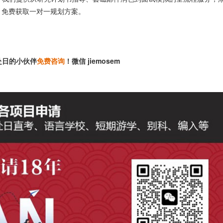
级，免费获取一对一规划方案。
赴日的小伙伴
免费咨询
！微信 jiemosem