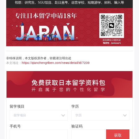
非特殊说明，本文版权原作者，转载请注明出处
本文地址：
https://qianchengriben.com/news/detail/id/7239
留学项目
学历
留学项目
学历
手机号
验证码