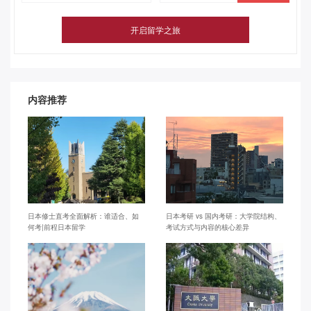
内容推荐
日本修士直考全面解析：谁适合、如
日本考研 vs 国内考研：大学院结构、
何考|前程日本留学
考试方式与内容的核心差异